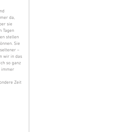
nd 
mer da, 
ber sie 
n Tagen 
en stellen 
önnen. Sie 
seltener – 
 wir in das 
ich so ganz 
t immer 
ondere Zeit 