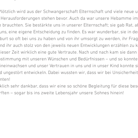
lötzlich wird aus der Schwangerschaft Elternschaft und viele neue u
 Herausforderungen stehen bevor. Auch da war unsere Hebamme im
 brauchten. Sie bestärkte uns in unserer Elternschaft; sie gab Rat, a
uns, eine eigene Entscheidung zu finden. Es war wunderbar, sie in de
burt so oft bei uns zu haben und von ihr umsorgt zu werden, ihr Frag
nd ihr auch stolz von den jeweils neuen Entwicklungen erzählen zu k
ieser Zeit wirklich eine gute Vertraute. Nach und nach kam sie dann 
stimmung mit unseren Wünschen und Bedürfnissen – und so konnten
hineinwachsen und unser Vertrauen in uns und in unser Kind konnte s
nd ungestört entwickeln. Dabei wussten wir, dass wir bei Unsicherhei
nten!
klich sehr dankbar, dass wir eine so schöne Begleitung für diese bes
rften – sogar bis ins zweite Lebensjahr unsere Sohnes hinein!