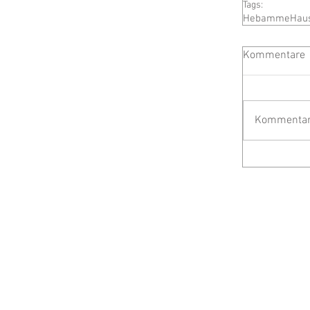
Tags:
Hebamme
Hau
Kommentare
Kommentar 