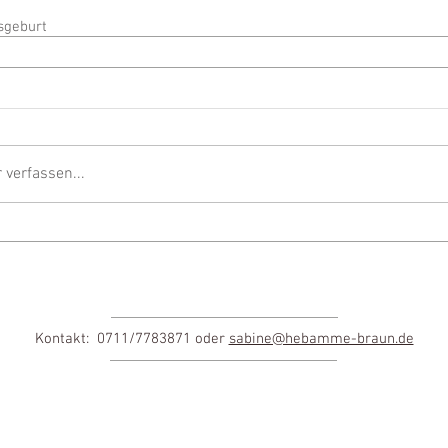
sgeburt
verfassen...
Kontakt: 0711/7783871 oder
sabine@hebamme-braun.de