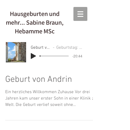
Hausgeburten und
mehr... Sabine Braun,
Hebamme MSc
Geburt von Kaya
Geburtstag: 15.02.2020
-20:44
Geburt von Andrin
Ein herzliches Willkommen Zuhause Vor drei
Jahren kam unser erster Sohn in einer Klinik zur
Welt. Die Geburt verlief soweit ohne...