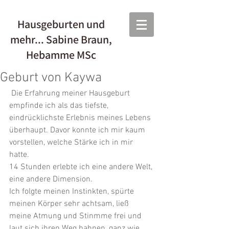
Hausgeburten und
mehr... Sabine Braun,
Hebamme MSc
Geburt von Kaywa
 Die Erfahrung meiner Hausgeburt 
empfinde ich als das tiefste, 
eindrücklichste Erlebnis meines Lebens 
überhaupt. Davor konnte ich mir kaum 
vorstellen, welche Stärke ich in mir 
hatte. 
14 Stunden erlebte ich eine andere Welt, 
eine andere Dimension.
Ich folgte meinen Instinkten, spürte 
meinen Körper sehr achtsam, ließ 
meine Atmung und Stinmme frei und 
laut sich ihren Weg bahnen, ganz wie 