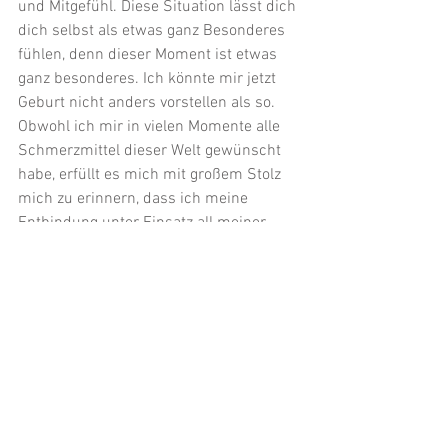
und Mitgefühl. Diese Situation lässt dich 
dich selbst als etwas ganz Besonderes 
fühlen, denn dieser Moment ist etwas 
ganz besonderes. Ich könnte mir jetzt 
Geburt nicht anders vorstellen als so.
Obwohl ich mir in vielen Momente alle 
Schmerzmittel dieser Welt gewünscht 
habe, erfüllt es mich mit großem Stolz 
mich zu erinnern, dass ich meine 
Entbindung unter Einsatz all meiner 
Kräfte sehr gut selbst gemeistert habe.
María Gutiérrez
05.2020
Kommentare