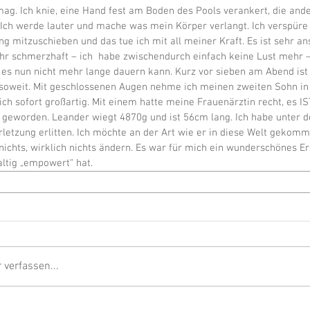
ag. Ich knie, eine Hand fest am Boden des Pools verankert, die ande
Ich werde lauter und mache was mein Körper verlangt. Ich verspüre
ng mitzuschieben und das tue ich mit all meiner Kraft. Es ist sehr a
hr schmerzhaft – ich  habe zwischendurch einfach keine Lust mehr –
 es nun nicht mehr lange dauern kann. Kurz vor sieben am Abend ist
soweit. Mit geschlossenen Augen nehme ich meinen zweiten Sohn in
ch sofort großartig. Mit einem hatte meine Frauenärztin recht, es IS
 geworden. Leander wiegt 4870g und ist 56cm lang. Ich habe unter d
rletzung erlitten. Ich möchte an der Art wie er in diese Welt gekomm
nichts, wirklich nichts ändern. Es war für mich ein wunderschönes Erl
ltig „empowert“ hat.
verfassen...