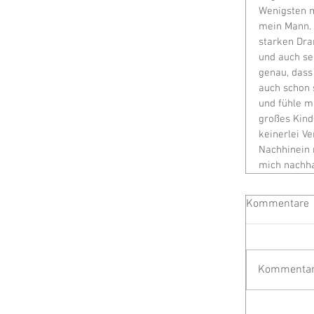
Wenigsten m
mein Mann. 
starken Dra
und auch se
genau, dass
auch schon 
und fühle mi
großes Kind
keinerlei Ve
Nachhinein 
mich nachha
Kommentare
Kommentar 